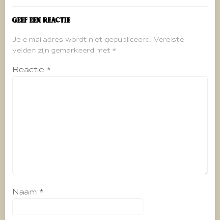
Geef een reactie
Je e-mailadres wordt niet gepubliceerd.
Vereiste
velden zijn gemarkeerd met
*
Reactie
*
Naam
*