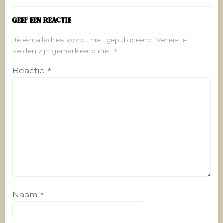
Geef een reactie
Je e-mailadres wordt niet gepubliceerd.
Vereiste
velden zijn gemarkeerd met
*
Reactie
*
Naam
*