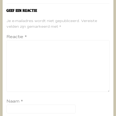
Geef een reactie
Je e-mailadres wordt niet gepubliceerd.
Vereiste
velden zijn gemarkeerd met
*
Reactie
*
Naam
*