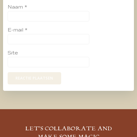
Naam
*
E-mail
*
Site
LET’S COLLABORATE AND
MAKE SOME MAGIC