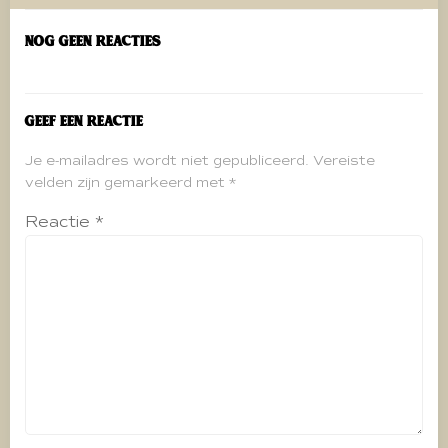
navigatie
Nog geen reacties
Geef een reactie
Je e-mailadres wordt niet gepubliceerd.
Vereiste
velden zijn gemarkeerd met
*
Reactie
*