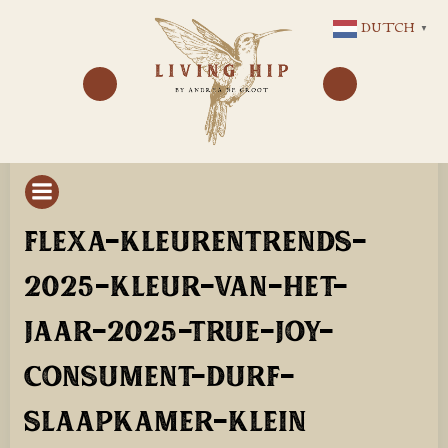
GA
DUTCH
▼
NAAR
DE
INHOUD
FLEXA-KLEURENTRENDS-
2025-KLEUR-VAN-HET-
JAAR-2025-TRUE-JOY-
CONSUMENT-DURF-
SLAAPKAMER-KLEIN