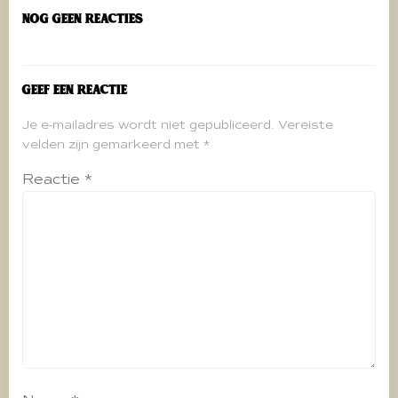
Nog geen reacties
Geef een reactie
Je e-mailadres wordt niet gepubliceerd.
Vereiste
velden zijn gemarkeerd met
*
Reactie
*