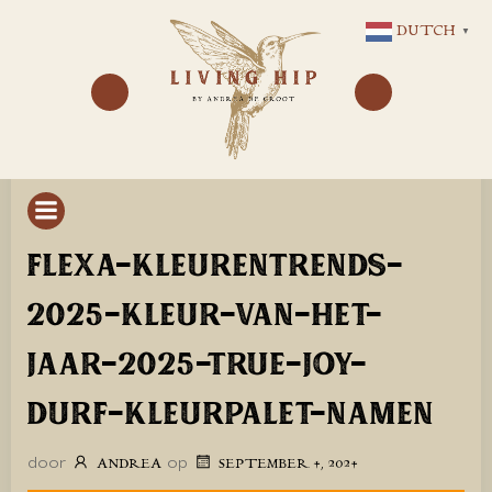
GA
DUTCH
▼
NAAR
DE
INHOUD
FLEXA-KLEURENTRENDS-
2025-KLEUR-VAN-HET-
JAAR-2025-TRUE-JOY-
DURF-KLEURPALET-NAMEN
door
op
ANDREA
SEPTEMBER 4, 2024