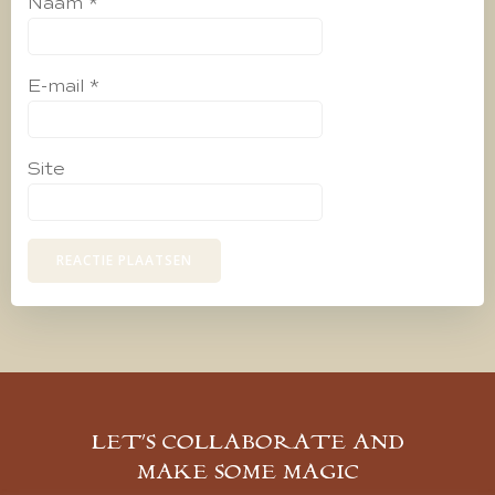
Naam
*
E-mail
*
Site
LET’S COLLABORATE AND
MAKE SOME MAGIC