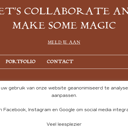
ET’S COLLABORATE A
MAKE SOME MAGIC
MELD JE AAN
PORTFOLIO
CONTACT
uw gebruik van onze website geanonimiseerd te analysere
aanpassen.
n Facebook, Instagram en Google om social media integra
Veel leesplezier
NT BY ANDREA DE GROOT. WEBSITE DESIGN BY
CHARLOTTE HE