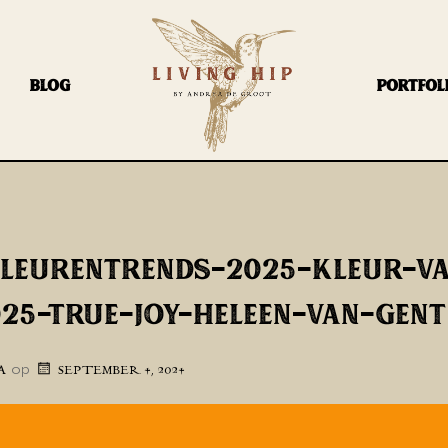
BLOG
PORTFOL
KLEURENTRENDS-2025-KLEUR-V
025-TRUE-JOY-HELEEN-VAN-GENT
op
A
SEPTEMBER 4, 2024