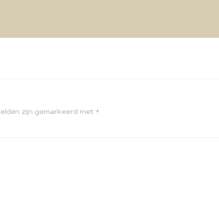
velden zijn gemarkeerd met
*