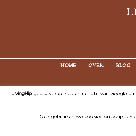
L
HOME
OVER
BLOG
LivingHip
gebruikt cookies en scripts van Google om 
Ook gebruiken we cookies en scripts va
© 2026 ALL PHOTOS & CONTE