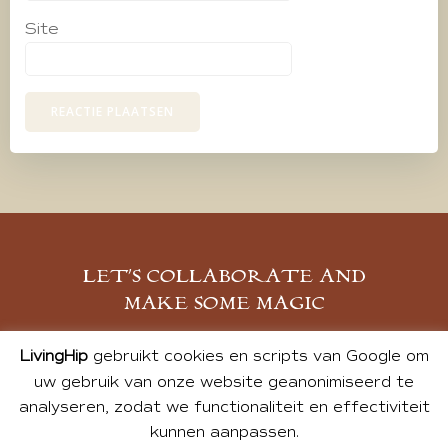
Site
LET’S COLLABORATE AND
MAKE SOME MAGIC
MELD JE AAN
LivingHip
gebruikt cookies en scripts van Google om
uw gebruik van onze website geanonimiseerd te
analyseren, zodat we functionaliteit en effectiviteit
kunnen aanpassen.