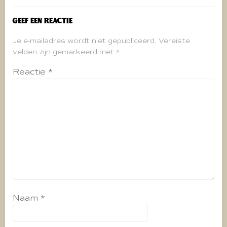
Geef een reactie
Je e-mailadres wordt niet gepubliceerd.
Vereiste
velden zijn gemarkeerd met
*
Reactie
*
Naam
*