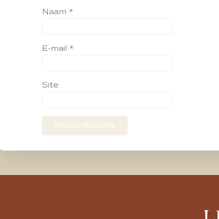
Naam
*
E-mail
*
Site
L