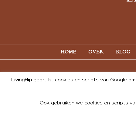
HOME
OVER
BLOG
LivingHip
gebruikt cookies en scripts van Google om 
Ook gebruiken we cookies en scripts va
© 2026 ALL PHOTOS & CONTE