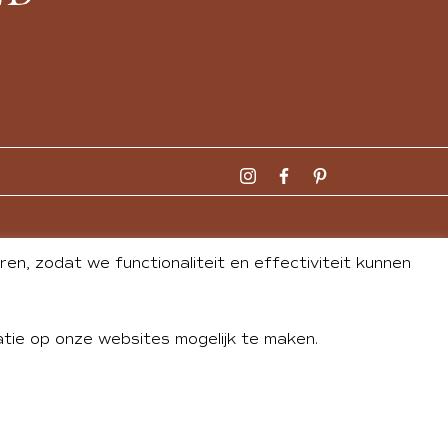
n, zodat we functionaliteit en effectiviteit kunnen
tie op onze websites mogelijk te maken.
DLEY
| WEBSITE BY
BUREAU 74