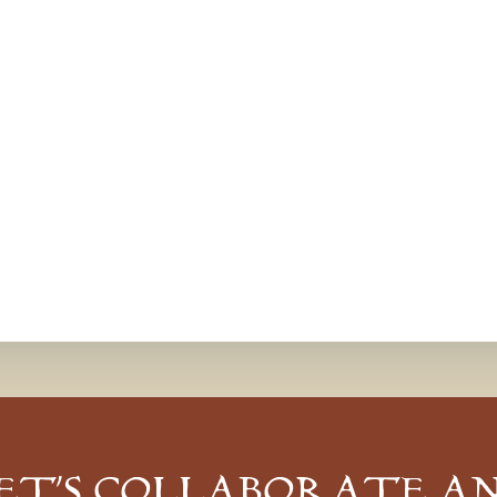
ET’S COLLABORATE A