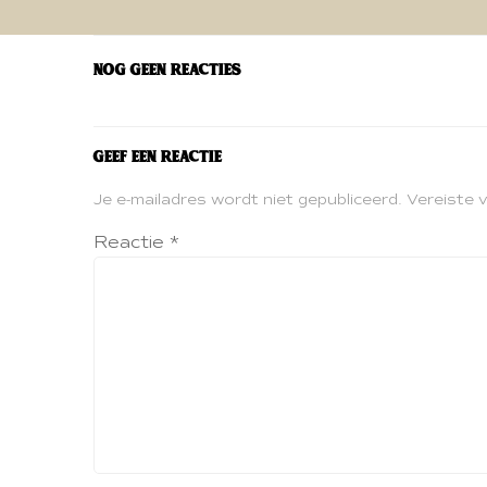
navigatie
Nog geen reacties
Geef een reactie
Je e-mailadres wordt niet gepubliceerd.
Vereiste 
Reactie
*