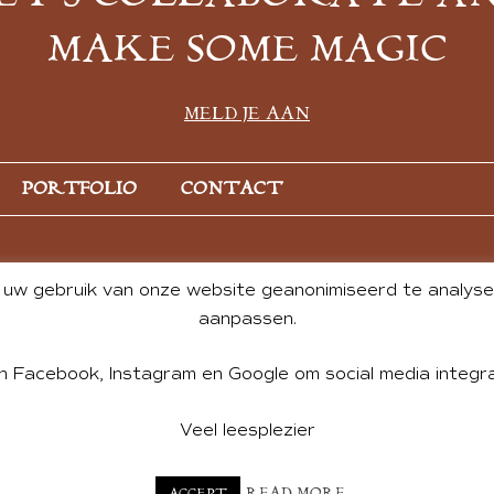
MAKE SOME MAGIC
MELD JE AAN
PORTFOLIO
CONTACT
uw gebruik van onze website geanonimiseerd te analysere
aanpassen.
n Facebook, Instagram en Google om social media integra
Veel leesplezier
NT BY ANDREA DE GROOT. WEBSITE DESIGN BY
CHARLOTTE HE
READ MORE
ACCEPT