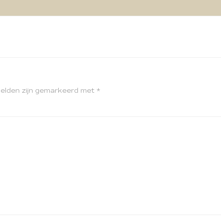
velden zijn gemarkeerd met
*