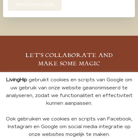
LET’S COLLABORATE AND
MAKE SOME MAGIC
MELD JE AAN
LivingHip
gebruikt cookies en scripts van Google om
uw gebruik van onze website geanonimiseerd te
analyseren, zodat we functionaliteit en effectiviteit
kunnen aanpassen.
Ook gebruiken we cookies en scripts van Facebook,
Instagram en Google om social media integratie op
onze websites mogelijk te maken.