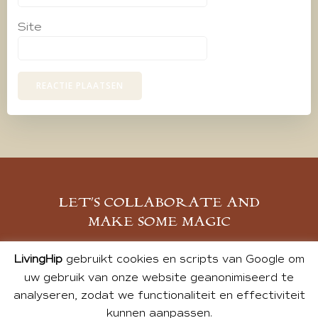
Site
LET’S COLLABORATE AND
MAKE SOME MAGIC
MELD JE AAN
LivingHip
gebruikt cookies en scripts van Google om
uw gebruik van onze website geanonimiseerd te
analyseren, zodat we functionaliteit en effectiviteit
kunnen aanpassen.