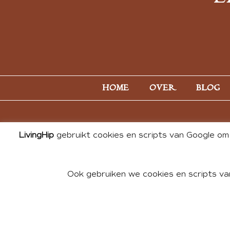
HOME
OVER
BLOG
LivingHip
gebruikt cookies en scripts van Google om 
Ook gebruiken we cookies en scripts va
© 2026 ALL PHOTOS & CONTE