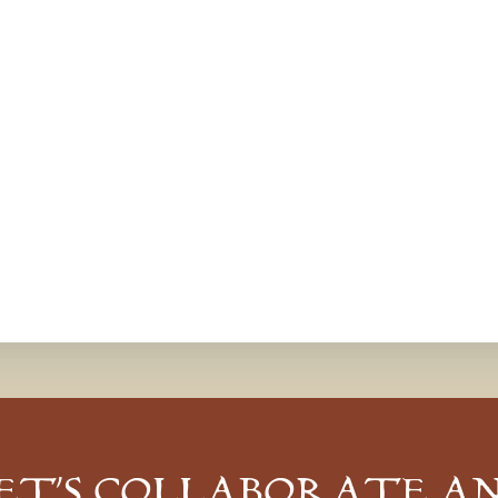
ET’S COLLABORATE A