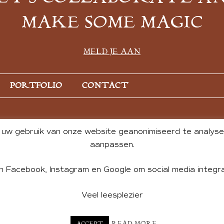
MAKE SOME MAGIC
MELD JE AAN
PORTFOLIO
CONTACT
uw gebruik van onze website geanonimiseerd te analysere
aanpassen.
n Facebook, Instagram en Google om social media integra
Veel leesplezier
NT BY ANDREA DE GROOT. WEBSITE DESIGN BY
CHARLOTTE HE
READ MORE
ACCEPT