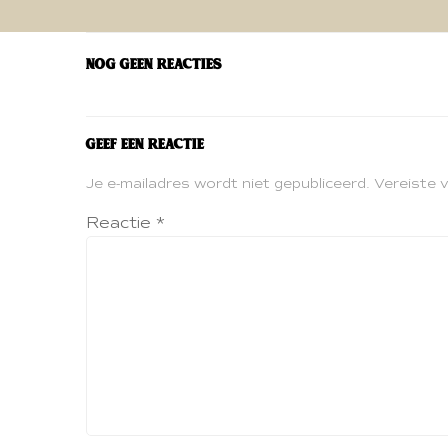
navigatie
Nog geen reacties
Geef een reactie
Je e-mailadres wordt niet gepubliceerd.
Vereiste 
Reactie
*