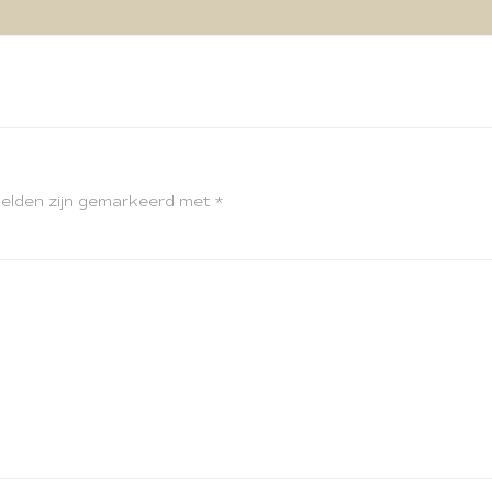
velden zijn gemarkeerd met
*