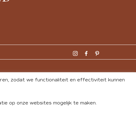
n, zodat we functionaliteit en effectiviteit kunnen
tie op onze websites mogelijk te maken.
DLEY
| WEBSITE BY
BUREAU 74