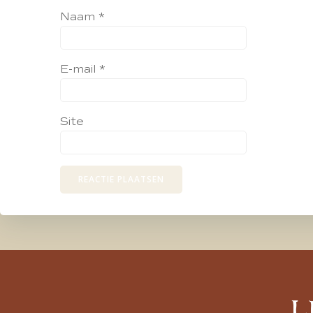
Naam
*
E-mail
*
Site
L