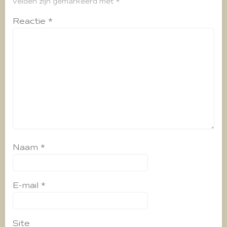
velden zijn gemarkeerd met
*
Reactie
*
Naam
*
E-mail
*
Site