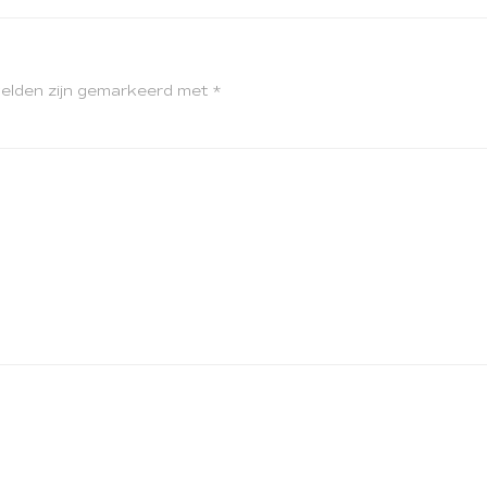
velden zijn gemarkeerd met
*