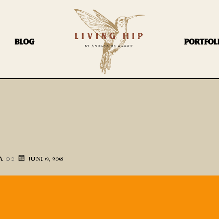
BLOG
PORTFOL
op
A
JUNI 19, 2018