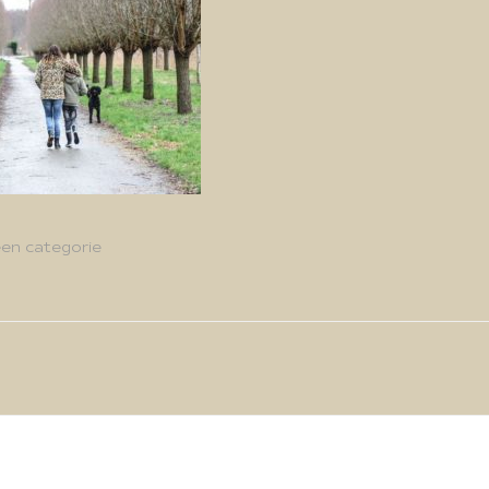
en categorie
g