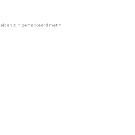
velden zijn gemarkeerd met
*