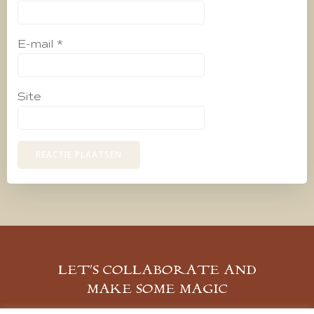
E-mail
*
Site
LET’S COLLABORATE AND
MAKE SOME MAGIC