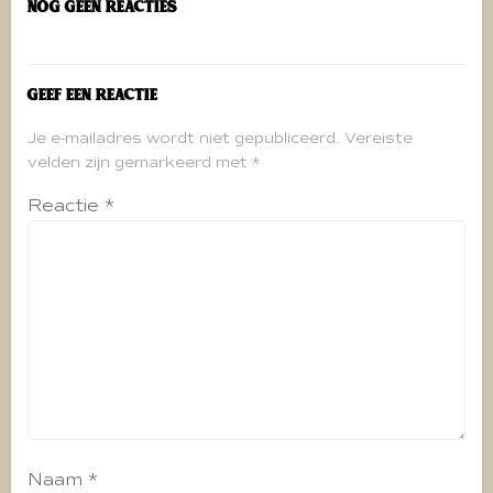
Nog geen reacties
Geef een reactie
Je e-mailadres wordt niet gepubliceerd.
Vereiste
velden zijn gemarkeerd met
*
Reactie
*
Naam
*