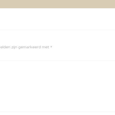
velden zijn gemarkeerd met
*