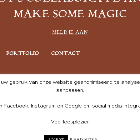
MAKE SOME MAGIC
MELD JE AAN
PORTFOLIO
CONTACT
uw gebruik van onze website geanonimiseerd te analysere
aanpassen.
n Facebook, Instagram en Google om social media integra
Veel leesplezier
NT BY ANDREA DE GROOT. WEBSITE DESIGN BY
CHARLOTTE HE
READ MORE
ACCEPT