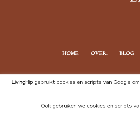
HOME
OVER
BLOG
LivingHip
gebruikt cookies en scripts van Google om 
Ook gebruiken we cookies en scripts va
© 2026 ALL PHOTOS & CONTE