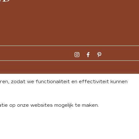
n, zodat we functionaliteit en effectiviteit kunnen
tie op onze websites mogelijk te maken.
DLEY
| WEBSITE BY
BUREAU 74