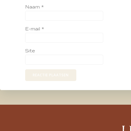
Naam
*
E-mail
*
Site
L