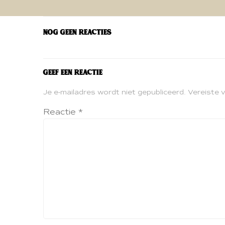
navigatie
Nog geen reacties
Geef een reactie
Je e-mailadres wordt niet gepubliceerd.
Vereiste 
Reactie
*