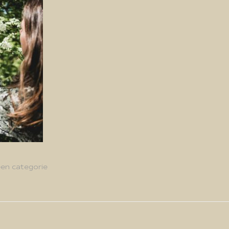
en categorie
g