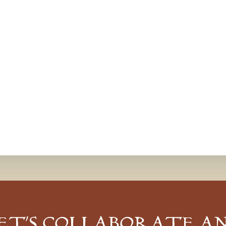
ET’S COLLABORATE A