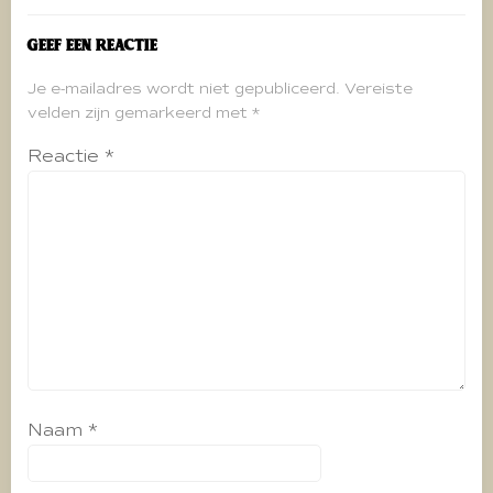
Geef een reactie
Je e-mailadres wordt niet gepubliceerd.
Vereiste
velden zijn gemarkeerd met
*
Reactie
*
Naam
*