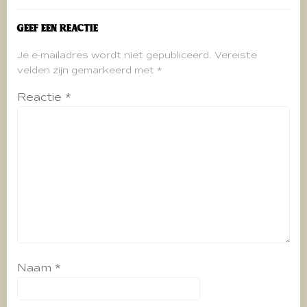
Geef een reactie
Je e-mailadres wordt niet gepubliceerd.
Vereiste
velden zijn gemarkeerd met
*
Reactie
*
Naam
*