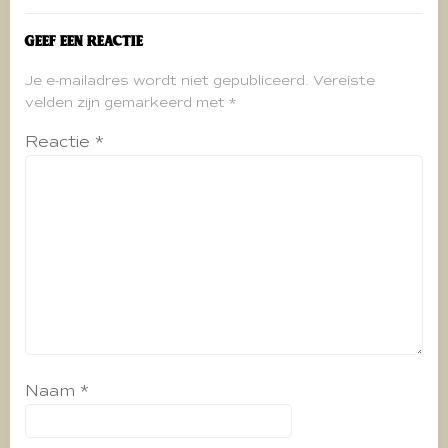
Geef een reactie
Je e-mailadres wordt niet gepubliceerd.
Vereiste
velden zijn gemarkeerd met
*
Reactie
*
Naam
*