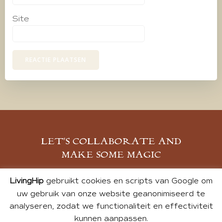
Site
LET’S COLLABORATE AND
MAKE SOME MAGIC
MELD JE AAN
LivingHip
gebruikt cookies en scripts van Google om
uw gebruik van onze website geanonimiseerd te
analyseren, zodat we functionaliteit en effectiviteit
kunnen aanpassen.