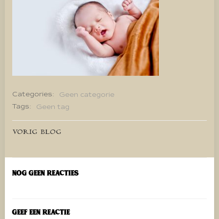
Categories:
Geen categorie
Tags:
Geen tag
Bericht
VORIG BLOG
navigatie
Nog geen reacties
Geef een reactie