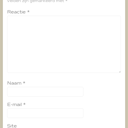
velden zijn gemarkeerd met
*
Reactie
*
Naam
*
E-mail
*
Site