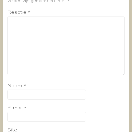
velden zijn gemarkeerd met
*
Reactie
*
Naam
*
E-mail
*
Site