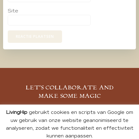
Site
LET’S COLLABORATE AND
MAKE SOME MAGIC
MELD JE AAN
LivingHip
gebruikt cookies en scripts van Google om
uw gebruik van onze website geanonimiseerd te
analyseren, zodat we functionaliteit en effectiviteit
kunnen aanpassen.