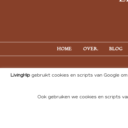
HOME
OVER
BLOG
LivingHip
gebruikt cookies en scripts van Google om 
Ook gebruiken we cookies en scripts va
© 2026 ALL PHOTOS & CONTE