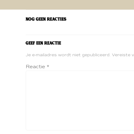
navigatie
Nog geen reacties
Geef een reactie
Je e-mailadres wordt niet gepubliceerd.
Vereiste 
Reactie
*