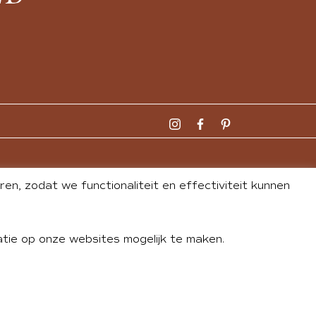
n, zodat we functionaliteit en effectiviteit kunnen
tie op onze websites mogelijk te maken.
DLEY
| WEBSITE BY
BUREAU 74