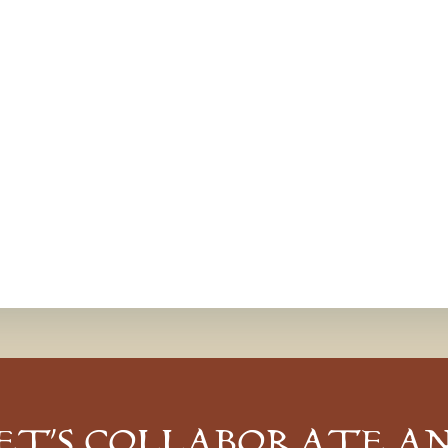
ET’S COLLABORATE A