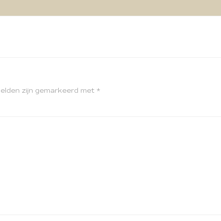
velden zijn gemarkeerd met
*