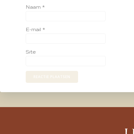
Naam
*
E-mail
*
Site
L