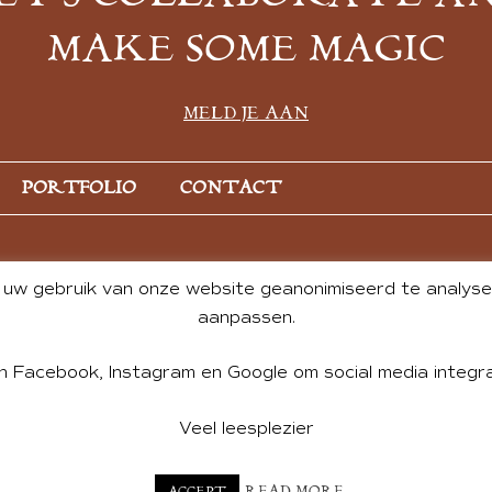
MAKE SOME MAGIC
MELD JE AAN
PORTFOLIO
CONTACT
uw gebruik van onze website geanonimiseerd te analysere
aanpassen.
n Facebook, Instagram en Google om social media integra
Veel leesplezier
NT BY ANDREA DE GROOT. WEBSITE DESIGN BY
CHARLOTTE HE
READ MORE
ACCEPT