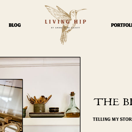
BLOG
PORTFOL
THE B
TELLING MY STO