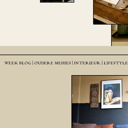
WEEK BLOG |
OUDERE MEISJES |
INTERIEUR |
LIFESTYL