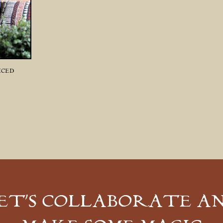
ICED
ET’S COLLABORATE A