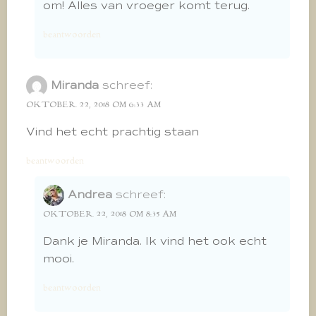
om! Alles van vroeger komt terug.
beantwoorden
Miranda
schreef:
OKTOBER 22, 2018 OM 6:33 AM
Vind het echt prachtig staan
beantwoorden
Andrea
schreef:
OKTOBER 22, 2018 OM 8:35 AM
Dank je Miranda. Ik vind het ook echt
mooi.
beantwoorden