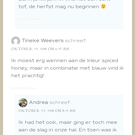
tof, de herfst mag nu beginnen
beantwoorden
Tineke Weevers
schreef:
OKTOBER 22, 2018 OM 6:27 AM
Ik moest erg wennen aan de kleur spiced
honey, maar in combinatie met blauw vind ik
het prachtig!
beantwoorden
Andrea
schreef:
OKTOBER 22, 2018 OM 8:35 AM
Ik had het ook, maar ging er toch mee
aan de slag in onze hal. En toen was ik