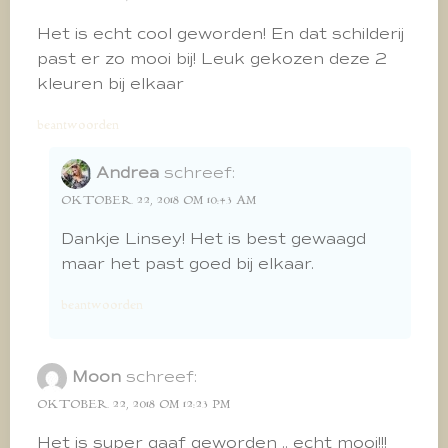
Het is echt cool geworden! En dat schilderij
past er zo mooi bij! Leuk gekozen deze 2
kleuren bij elkaar
beantwoorden
Andrea
schreef:
OKTOBER 22, 2018 OM 10:43 AM
Dankje Linsey! Het is best gewaagd
maar het past goed bij elkaar.
beantwoorden
Moon
schreef:
OKTOBER 22, 2018 OM 12:23 PM
Het is super gaaf geworden .. echt mooi!!!