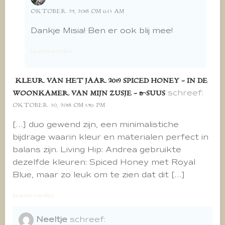
OKTOBER 25, 2018 OM 6:13 AM
Dankje Misia! Ben er ook blij mee!
beantwoorden
KLEUR VAN HET JAAR 2019 SPICED HONEY - IN DE
schreef:
WOONKAMER VAN MIJN ZUSJE - &SUUS
OKTOBER 30, 2018 OM 1:56 PM
[…] duo gewend zijn, een minimalistiche
bijdrage waarin kleur en materialen perfect in
balans zijn. Living Hip: Andrea gebruikte
dezelfde kleuren: Spiced Honey met Royal
Blue, maar zo leuk om te zien dat dit […]
beantwoorden
Neeltje
schreef: