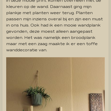
in deze mooie print komen overheen met de
kleuren op de wand. Daarnaast ging mijn
plankje met planten weer terug. Planten
passen mijn inziens overal bij en zijn een must
in ons huis. Ook had ik een mooie wandplank
gevonden, deze moest alleen aangepast
worden. Het was namelijk een broodplank
maar met een zaag maakte ik er een toffe
wanddecoratie van.