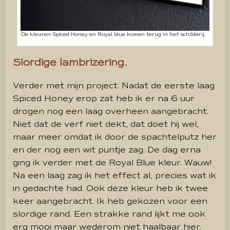
De kleuren Spiced Honey en Royal blue komen terug in het schilderij.
Slordige lambrizering.
Verder met mijn project. Nadat de eerste laag
Spiced Honey erop zat heb ik er na 6 uur
drogen nog een laag overheen aangebracht.
Niet dat de verf niet dekt, dat doet hij wel,
maar meer omdat ik door de spachtelputz her
en der nog een wit puntje zag. De dag erna
ging ik verder met de Royal Blue kleur. Wauw!
Na een laag zag ik het effect al, precies wat ik
in gedachte had. Ook deze kleur heb ik twee
keer aangebracht. Ik heb gekozen voor een
slordige rand. Een strakke rand lijkt me ook
erg mooi maar wederom niet haalbaar hier.