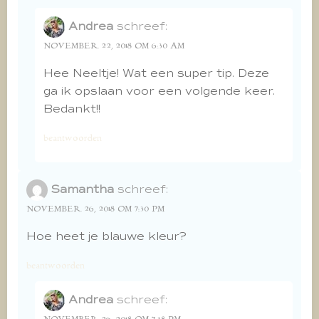
Andrea
schreef:
NOVEMBER 22, 2018 OM 6:30 AM
Hee Neeltje! Wat een super tip. Deze
ga ik opslaan voor een volgende keer.
Bedankt!!
beantwoorden
Samantha
schreef:
NOVEMBER 26, 2018 OM 7:30 PM
Hoe heet je blauwe kleur?
beantwoorden
Andrea
schreef: