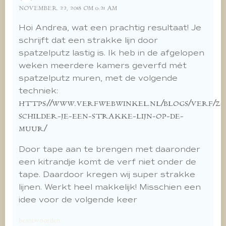
NOVEMBER 22, 2018 OM 6:21 AM
Hoi Andrea, wat een prachtig resultaat! Je
schrijft dat een strakke lijn door
spatzelputz lastig is. Ik heb in de afgelopen
weken meerdere kamers geverfd mét
spatzelputz muren, met de volgende
techniek:
HTTPS://WWW.VERFWEBWINKEL.NL/BLOGS/VERF/ZO
SCHILDER-JE-EEN-STRAKKE-LIJN-OP-DE-
MUUR/
Door tape aan te brengen met daaronder
een kitrandje komt de verf niet onder de
tape. Daardoor kregen wij super strakke
lijnen. Werkt heel makkelijk! Misschien een
idee voor de volgende keer
beantwoorden