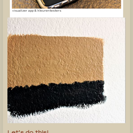
visualizer app & kleurentesters
Let’s do this!