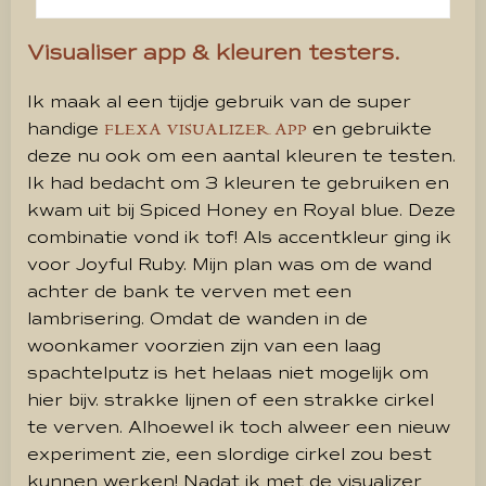
Visualiser app & kleuren testers.
Ik maak al een tijdje gebruik van de super
handige
en gebruikte
FLEXA VISUALIZER APP
deze nu ook om een aantal kleuren te testen.
Ik had bedacht om 3 kleuren te gebruiken en
kwam uit bij Spiced Honey en Royal blue. Deze
combinatie vond ik tof! Als accentkleur ging ik
voor Joyful Ruby. Mijn plan was om de wand
achter de bank te verven met een
lambrisering. Omdat de wanden in de
woonkamer voorzien zijn van een laag
spachtelputz is het helaas niet mogelijk om
hier bijv. strakke lijnen of een strakke cirkel
te verven. Alhoewel ik toch alweer een nieuw
experiment zie, een slordige cirkel zou best
kunnen werken! Nadat ik met de visualizer