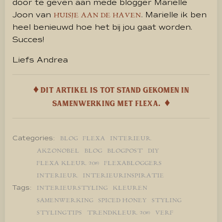
door te geven aan mede blogger Marielle
Joon van
. Marielle ik ben
HUISJE AAN DE HAVEN
heel benieuwd hoe het bij jou gaat worden.
Succes!
Liefs Andrea
♦ Dit artikel is tot stand gekomen in
samenwerking met Flexa. ♦
Categories:
BLOG
FLEXA
INTERIEUR
AKZONOBEL
BLOG
BLOGPOST
DIY
FLEXA KLEUR 2019
FLEXABLOGGERS
INTERIEUR
INTERIEURINSPIRATIE
Tags:
INTERIEURSTYLING
KLEUREN
SAMENWERKING
SPICED HONEY
STYLING
STYLINGTIPS
TRENDKLEUR 2019
VERF