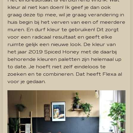
Het eindresultaat is verbluffend vind ik. Wat
kleur al niet kan doen! Ik geef je dan ook
graag deze tip mee, wil je graag verandering in
huis begin bij het verven van een of meerdere
muren. En durf kleur te gebruiken! Dit zorgt
voor een radicaal resultaat en geeft elke
ruimte gelijk een nieuwe look. De kleur van
het jaar 2019 Spiced Honey met de daarbij
behorende kleuren paletten zijn helemaal up
to date. Je hoeft niet zelf eindeloos te
zoeken en te combineren. Dat heeft Flexa al
voor je gedaan.