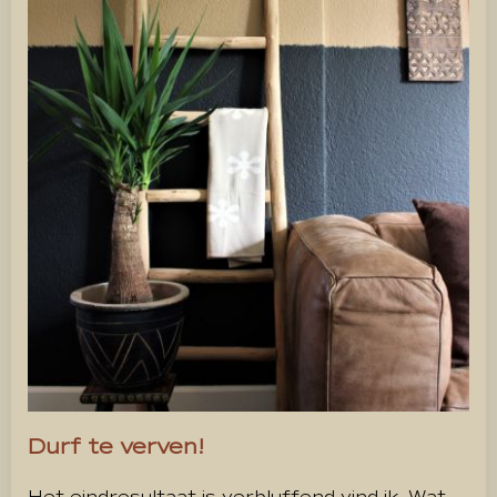
Durf te verven!