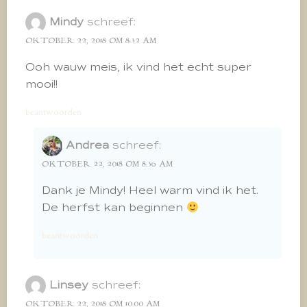
Mindy
schreef:
OKTOBER 22, 2018 OM 8:32 AM
Ooh wauw meis, ik vind het echt super
mooi!!
beantwoorden
Andrea
schreef:
OKTOBER 22, 2018 OM 8:36 AM
Dank je Mindy! Heel warm vind ik het.
De herfst kan beginnen
beantwoorden
Linsey
schreef:
OKTOBER 22, 2018 OM 10:00 AM