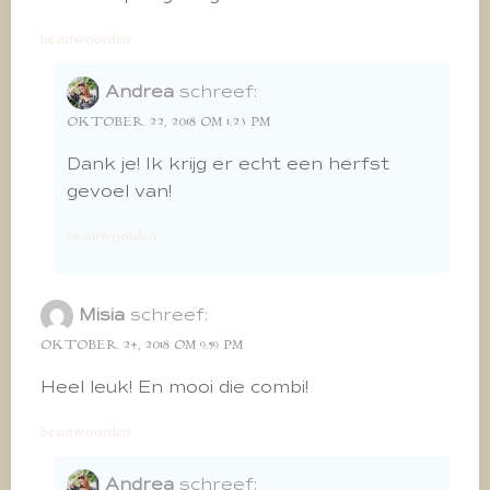
beantwoorden
Andrea
schreef:
OKTOBER 22, 2018 OM 1:23 PM
Dank je! Ik krijg er echt een herfst
gevoel van!
beantwoorden
Misia
schreef:
OKTOBER 24, 2018 OM 9:59 PM
Heel leuk! En mooi die combi!
beantwoorden
Andrea
schreef: