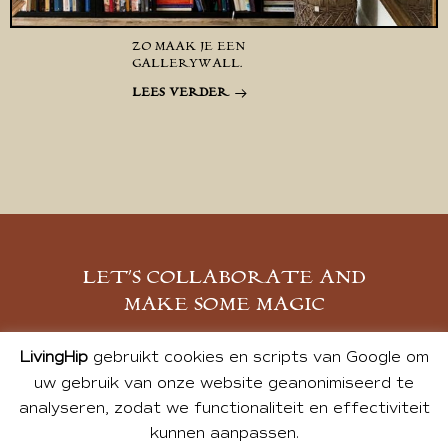
ZO MAAK JE EEN
GALLERYWALL.
LEES VERDER
LET’S COLLABORATE AND
MAKE SOME MAGIC
MELD JE AAN
LivingHip
gebruikt cookies en scripts van Google om
uw gebruik van onze website geanonimiseerd te
analyseren, zodat we functionaliteit en effectiviteit
kunnen aanpassen.