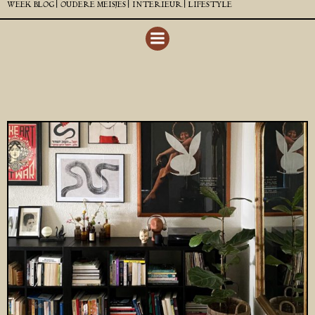
WEEK BLOG |
OUDERE MEISJES |
INTERIEUR |
LIFESTYLE