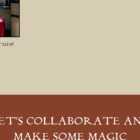
 ZIEN!
ET’S COLLABORATE A
MAKE SOME MAGIC