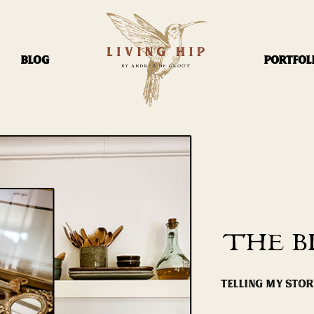
BLOG
PORTFOL
THE B
TELLING MY STO