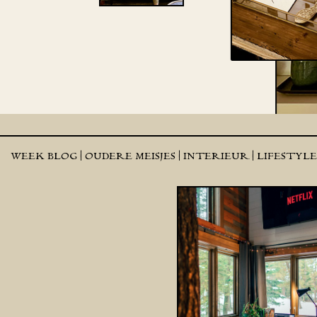
WEEK BLOG |
OUDERE MEISJES |
INTERIEUR |
LIFESTYL