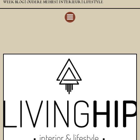
WEEK BLOG |
OUDERE MEISJES |
INTERIEUR |
LIFESTYLE