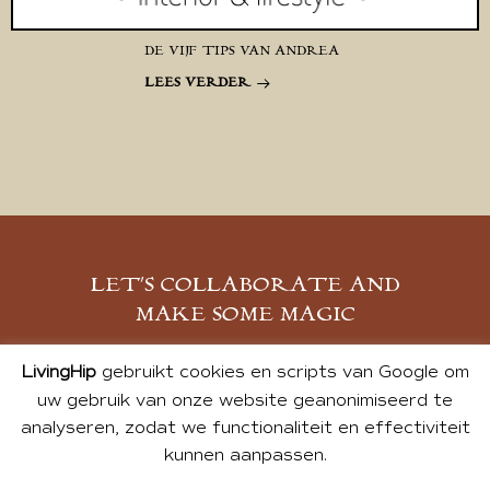
DE VIJF TIPS VAN ANDREA
LEES VERDER
LET’S COLLABORATE AND
MAKE SOME MAGIC
MELD JE AAN
LivingHip
gebruikt cookies en scripts van Google om
uw gebruik van onze website geanonimiseerd te
analyseren, zodat we functionaliteit en effectiviteit
kunnen aanpassen.