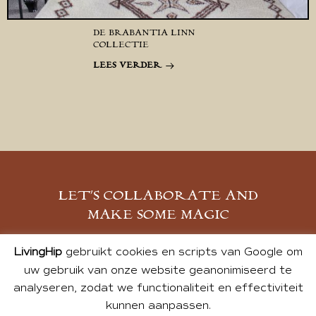
DE BRABANTIA LINN
COLLECTIE
LEES VERDER
LET’S COLLABORATE AND
MAKE SOME MAGIC
MELD JE AAN
LivingHip
gebruikt cookies en scripts van Google om
uw gebruik van onze website geanonimiseerd te
analyseren, zodat we functionaliteit en effectiviteit
kunnen aanpassen.