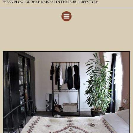
WEEK BLOG |
OUDERE MEISJES |
INTERIEUR |
LIFESTYLE