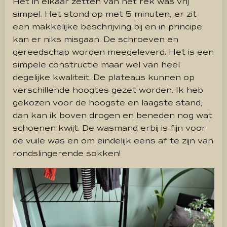
Het in elkaar zetten van het rek was vrij
simpel. Het stond op met 5 minuten, er zit
een makkelijke beschrijving bij en in principe
kan er niks misgaan. De schroeven en
gereedschap worden meegeleverd. Het is een
simpele constructie maar wel van heel
degelijke kwaliteit. De plateaus kunnen op
verschillende hoogtes gezet worden. Ik heb
gekozen voor de hoogste en laagste stand,
dan kan ik boven drogen en beneden nog wat
schoenen kwijt. De wasmand erbij is fijn voor
de vuile was en om eindelijk eens af te zijn van
rondslingerende sokken!