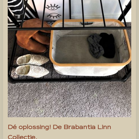
Dé oplossing! De Brabantia Linn
Collectie.