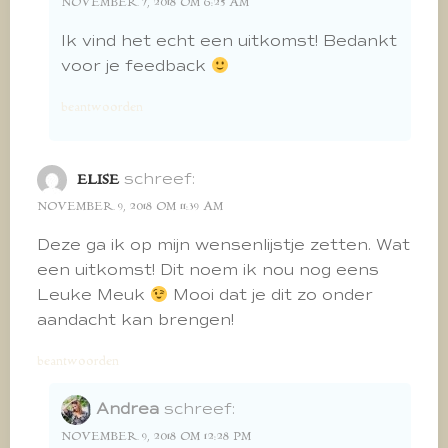
NOVEMBER 7, 2018 OM 6:25 AM
Ik vind het echt een uitkomst! Bedankt
voor je feedback
beantwoorden
schreef:
ELISE
NOVEMBER 9, 2018 OM 11:39 AM
Deze ga ik op mijn wensenlijstje zetten. Wat
een uitkomst! Dit noem ik nou nog eens
Leuke Meuk
Mooi dat je dit zo onder
aandacht kan brengen!
beantwoorden
Andrea
schreef:
NOVEMBER 9, 2018 OM 12:28 PM