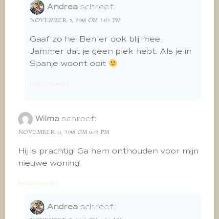
Andrea
schreef:
NOVEMBER 5, 2018 OM 3:03 PM
Gaaf zo he! Ben er ook blij mee.
Jammer dat je geen plek hebt. Als je in
Spanje woont ooit
beantwoorden
Wilma
schreef:
NOVEMBER 6, 2018 OM 6:12 PM
Hij is prachtig! Ga hem onthouden voor mijn
nieuwe woning!
beantwoorden
Andrea
schreef: