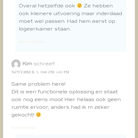
Overal hetzelfde ook
Ze hebben
ook kleinere uitvoering maar inderdaad
moet wel passen. Had hem eerst op
logeerkamer staan.
beantwoorden
Kim
schreef:
NOVEMBER 5, 2018 OM 3:00 PM
Same problem here!
Dit is een functionele oplossing en staat
ook nog eens mooi! Hier helaas ook geen
ruimte ervoor, anders had ik m zeker
gekocht!
beantwoorden