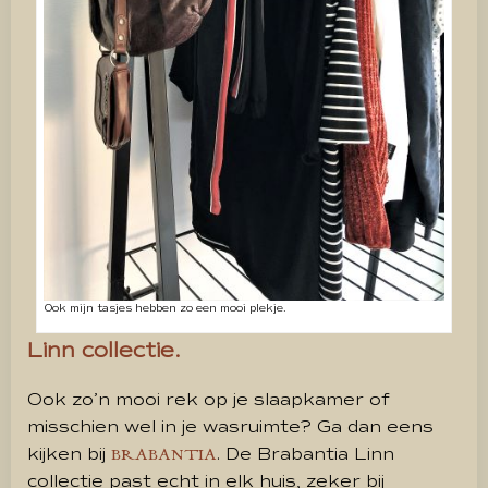
Ook mijn tasjes hebben zo een mooi plekje.
Linn collectie.
Ook zo’n mooi rek op je slaapkamer of
misschien wel in je wasruimte? Ga dan eens
kijken bij
. De Brabantia Linn
BRABANTIA
collectie past echt in elk huis, zeker bij