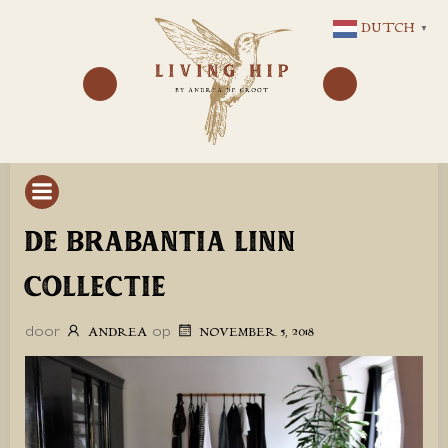
GA
DUTCH
▼
NAAR
DE
INHOUD
DE BRABANTIA LINN
COLLECTIE
door
op
ANDREA
NOVEMBER 5, 2018