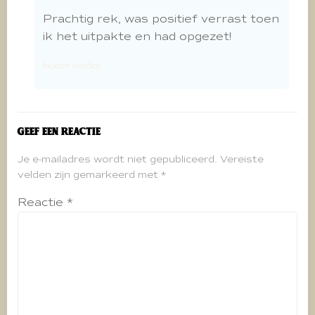
Prachtig rek, was positief verrast toen
ik het uitpakte en had opgezet!
beantwoorden
Geef een reactie
Je e-mailadres wordt niet gepubliceerd.
Vereiste
velden zijn gemarkeerd met
*
Reactie
*