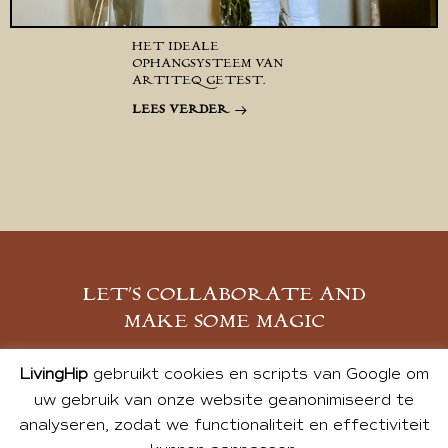
HET IDEALE
OPHANGSYSTEEM VAN
ARTITEQ GETEST.
LEES VERDER
LET’S COLLABORATE AND
MAKE SOME MAGIC
MELD JE AAN
LivingHip
gebruikt cookies en scripts van Google om
uw gebruik van onze website geanonimiseerd te
analyseren, zodat we functionaliteit en effectiviteit