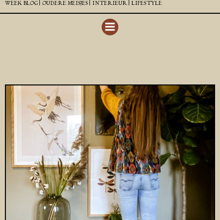
WEEK BLOG |
OUDERE MEISJES |
INTERIEUR |
LIFESTYLE