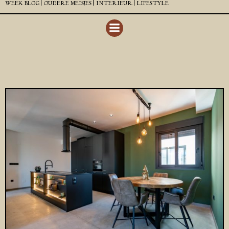
WEEK BLOG |
OUDERE MEISJES |
INTERIEUR |
LIFESTYLE