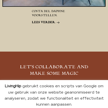
COSTA DEL DAPHNE
VOORSTELLEN.
LEES VERDER
LET’S COLLABORATE AND
MAKE SOME MAGIC
MELD JE AAN
LivingHip
gebruikt cookies en scripts van Google om
uw gebruik van onze website geanonimiseerd te
analyseren, zodat we functionaliteit en effectiviteit
kunnen aanpassen.