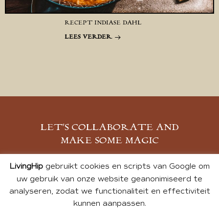
RECEPT INDIASE DAHL
LEES VERDER
LET’S COLLABORATE AND
MAKE SOME MAGIC
MELD JE AAN
LivingHip
gebruikt cookies en scripts van Google om
uw gebruik van onze website geanonimiseerd te
analyseren, zodat we functionaliteit en effectiviteit
kunnen aanpassen.