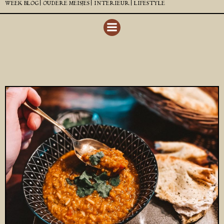
WEEK BLOG |
OUDERE MEISJES |
INTERIEUR |
LIFESTYLE