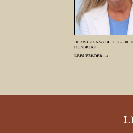
DE OVERGANG DEEL 3 – DR.
HENDRIKS
LEES VERDER
L