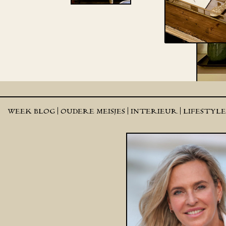
WEEK BLOG |
OUDERE MEISJES |
INTERIEUR |
LIFESTYL