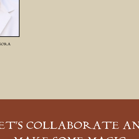
 NORA
ET’S COLLABORATE A