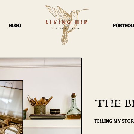
BLOG
PORTFOL
THE B
TELLING MY STO