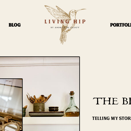
BLOG
PORTFOL
THE B
TELLING MY STO