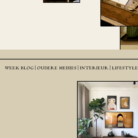
WEEK BLOG |
OUDERE MEISJES |
INTERIEUR |
LIFESTYL