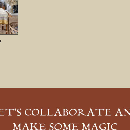
NL
ET’S COLLABORATE A
MAKE SOME MAGIC