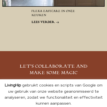
FLEXA EASYCARE IN ONZE
KEUKEN
LEES VERDER
LET’S COLLABORATE AND
MAKE SOME MAGIC
MELD JE AAN
LivingHip
gebruikt cookies en scripts van Google om
uw gebruik van onze website geanonimiseerd te
analyseren, zodat we functionaliteit en effectiviteit
kunnen aanpassen.