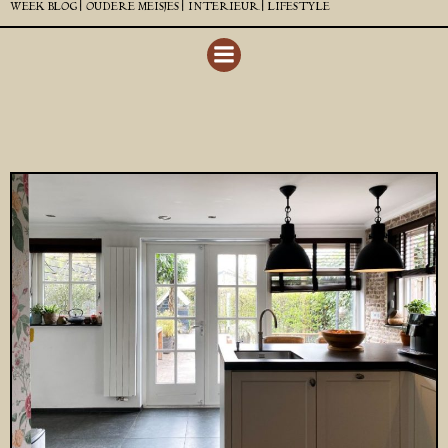
WEEK BLOG |
OUDERE MEISJES |
INTERIEUR |
LIFESTYLE