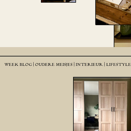
WEEK BLOG |
OUDERE MEISJES |
INTERIEUR |
LIFESTYL