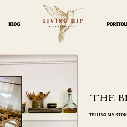
BLOG
PORTFOL
THE B
TELLING MY STO