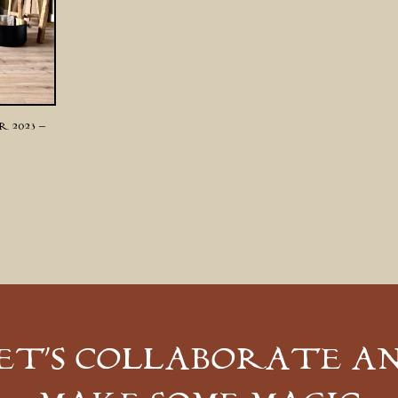
 2023 –
ET’S COLLABORATE A