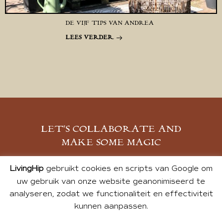
DE VIJF TIPS VAN ANDREA
LEES VERDER
LET’S COLLABORATE AND
MAKE SOME MAGIC
MELD JE AAN
LivingHip
gebruikt cookies en scripts van Google om
uw gebruik van onze website geanonimiseerd te
analyseren, zodat we functionaliteit en effectiviteit
kunnen aanpassen.