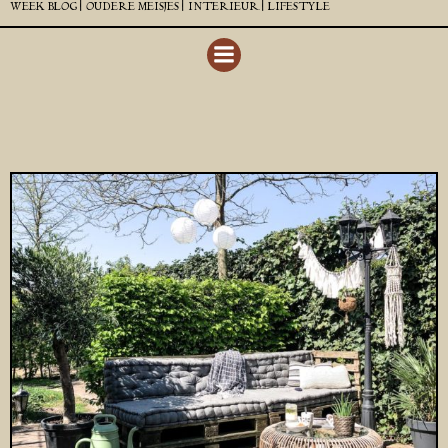
WEEK BLOG |
OUDERE MEISJES |
INTERIEUR |
LIFESTYLE