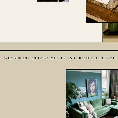
WEEK BLOG |
OUDERE MEISJES |
INTERIEUR |
LIFESTYL