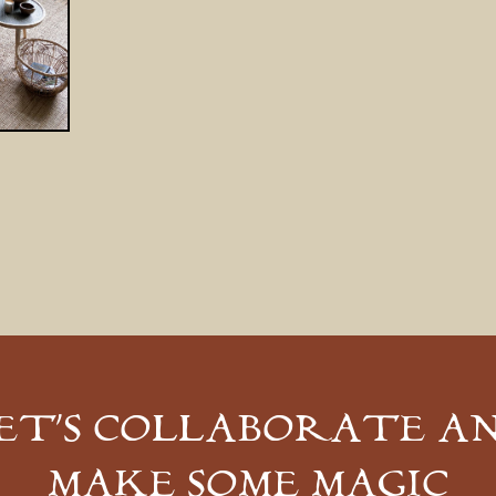
ET’S COLLABORATE A
MAKE SOME MAGIC