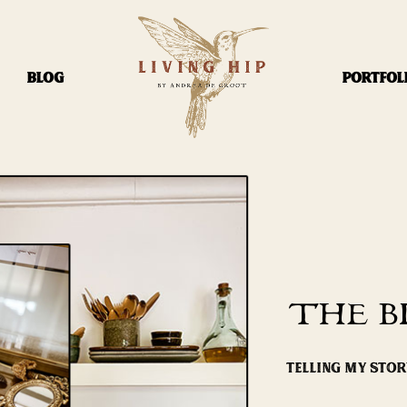
BLOG
PORTFOL
THE B
TELLING MY STO