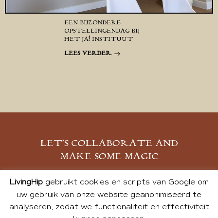
EEN BIJZONDERE
OPSTELLINGENDAG BIJ
HET JA! INSTITUUT
LEES VERDER
LET’S COLLABORATE AND
MAKE SOME MAGIC
MELD JE AAN
LivingHip
gebruikt cookies en scripts van Google om
uw gebruik van onze website geanonimiseerd te
analyseren, zodat we functionaliteit en effectiviteit