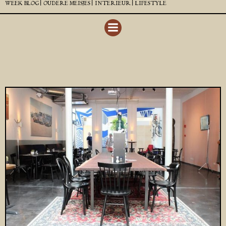
WEEK BLOG |
OUDERE MEISJES |
INTERIEUR |
LIFESTYLE