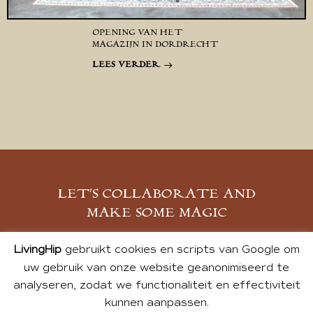
OPENING VAN HET
MAGAZIJN IN DORDRECHT
LEES VERDER
LET’S COLLABORATE AND
MAKE SOME MAGIC
MELD JE AAN
LivingHip
gebruikt cookies en scripts van Google om
uw gebruik van onze website geanonimiseerd te
analyseren, zodat we functionaliteit en effectiviteit
kunnen aanpassen.