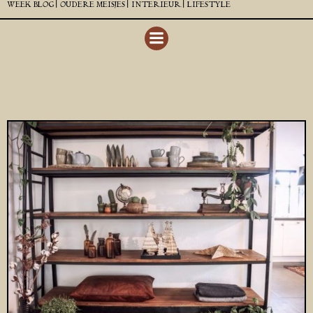
WEEK BLOG |
OUDERE MEISJES |
INTERIEUR |
LIFESTYLE