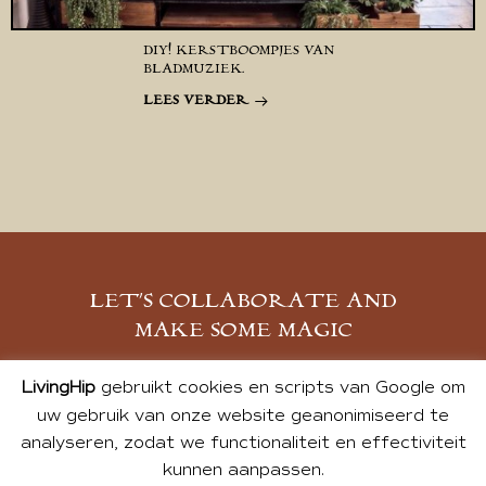
DIY! KERSTBOOMPJES VAN
BLADMUZIEK.
LEES VERDER
LET’S COLLABORATE AND
MAKE SOME MAGIC
MELD JE AAN
LivingHip
gebruikt cookies en scripts van Google om
uw gebruik van onze website geanonimiseerd te
analyseren, zodat we functionaliteit en effectiviteit
kunnen aanpassen.