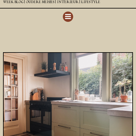
WEEK BLOG |
OUDERE MEISJES |
INTERIEUR |
LIFESTYLE