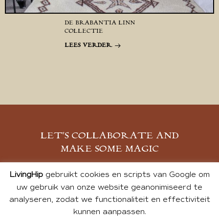
DE BRABANTIA LINN
COLLECTIE
LEES VERDER
LET’S COLLABORATE AND
MAKE SOME MAGIC
MELD JE AAN
LivingHip
gebruikt cookies en scripts van Google om
uw gebruik van onze website geanonimiseerd te
analyseren, zodat we functionaliteit en effectiviteit
kunnen aanpassen.