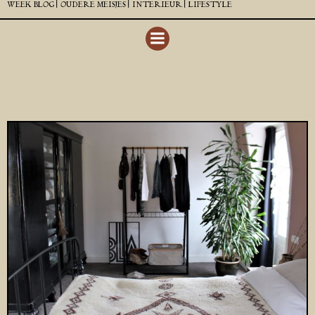
WEEK BLOG |
OUDERE MEISJES |
INTERIEUR |
LIFESTYLE