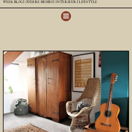
WEEK BLOG |
OUDERE MEISJES |
INTERIEUR |
LIFESTYLE