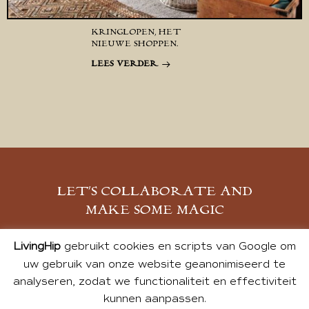
KRINGLOPEN, HET
NIEUWE SHOPPEN.
LEES VERDER
LET’S COLLABORATE AND
MAKE SOME MAGIC
MELD JE AAN
LivingHip
gebruikt cookies en scripts van Google om
uw gebruik van onze website geanonimiseerd te
analyseren, zodat we functionaliteit en effectiviteit
kunnen aanpassen.