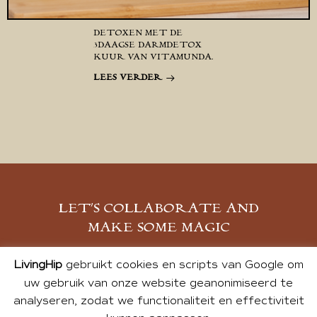
DETOXEN MET DE
3DAAGSE DARMDETOX
KUUR VAN VITAMUNDA.
LEES VERDER
LET’S COLLABORATE AND
MAKE SOME MAGIC
MELD JE AAN
LivingHip
gebruikt cookies en scripts van Google om
uw gebruik van onze website geanonimiseerd te
analyseren, zodat we functionaliteit en effectiviteit