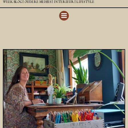
WEEK BLOG |
OUDERE MEISJES |
INTERIEUR |
LIFESTYLE