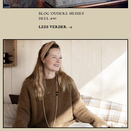
BLOG ‘OUDERE MEISJES’
DEEL #50
LEES VERDER