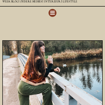
WEEK BLOG |
OUDERE MEISJES |
INTERIEUR |
LIFESTYLE