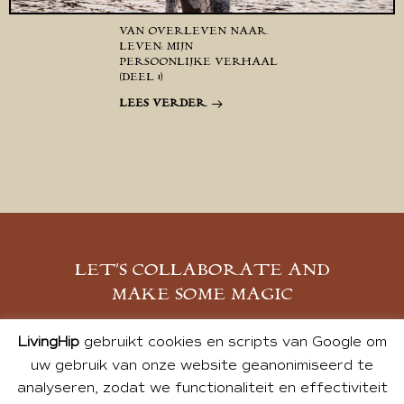
VAN OVERLEVEN NAAR
LEVEN: MIJN
PERSOONLIJKE VERHAAL
(DEEL 1)
LEES VERDER
LET’S COLLABORATE AND
MAKE SOME MAGIC
MELD JE AAN
LivingHip
gebruikt cookies en scripts van Google om
uw gebruik van onze website geanonimiseerd te
analyseren, zodat we functionaliteit en effectiviteit